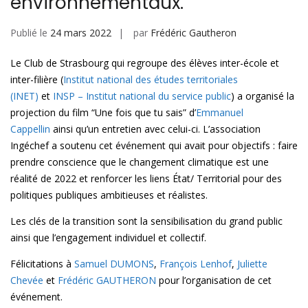
environnementaux.
Publié le
24 mars 2022
par
Frédéric Gautheron
Le Club de Strasbourg qui regroupe des élèves inter-école et
inter-filière (
Institut national des études territoriales
(INET)
et
INSP – Institut national du service public
) a organisé la
projection du film “Une fois que tu sais” d’
Emmanuel
Cappellin
ainsi qu’un entretien avec celui-ci. L’association
Ingéchef a soutenu cet événement qui avait pour objectifs : faire
prendre conscience que le changement climatique est une
réalité de 2022 et renforcer les liens État/ Territorial pour des
politiques publiques ambitieuses et réalistes.
Les clés de la transition sont la sensibilisation du grand public
ainsi que l’engagement individuel et collectif.
Félicitations à
Samuel DUMONS
,
François Lenhof
,
Juliette
Chevée
et
Frédéric GAUTHERON
pour l’organisation de cet
événement.