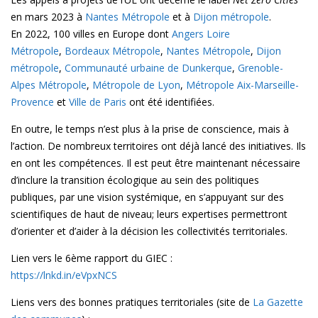
en mars 2023 à
Nantes Métropole
et à
Dijon métropole
.
En 2022, 100 villes en Europe dont
Angers Loire
Métropole
,
Bordeaux Métropole
,
Nantes Métropole
,
Dijon
métropole
,
Communauté urbaine de Dunkerque
,
Grenoble-
Alpes Métropole
,
Métropole de Lyon
,
Métropole Aix-Marseille-
Provence
et
Ville de Paris
ont été identifiées.
En outre, le temps n’est plus à la prise de conscience, mais à
l’action. De nombreux territoires ont déjà lancé des initiatives. Ils
en ont les compétences. Il est peut être maintenant nécessaire
d’inclure la transition écologique au sein des politiques
publiques, par une vision systémique, en s’appuyant sur des
scientifiques de haut de niveau; leurs expertises permettront
d’orienter et d’aider à la décision les collectivités territoriales.
Lien vers le 6ème rapport du GIEC :
https://lnkd.in/eVpxNCS
Liens vers des bonnes pratiques territoriales (site de
La Gazette