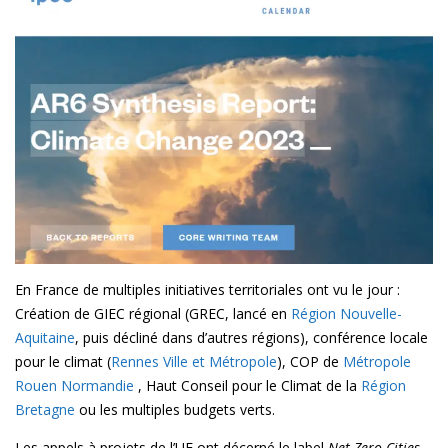
En France de multiples initiatives territoriales ont vu le jour :
Création de GIEC régional (GREC, lancé en
Région Nouvelle-
Aquitaine
, puis décliné dans d’autres régions), conférence locale
pour le climat (
Rennes Ville et Métropole
), COP de
Métropole
Rouen Normandie
, Haut Conseil pour le Climat de la
Région
Bretagne
ou les multiples budgets verts.
Les appels à projets de l’UE ont décerné le label
Net Zero Cities