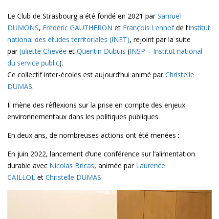
Le Club de Strasbourg a été fondé en 2021 par
Samuel
DUMONS
,
Frédéric GAUTHERON
et
François Lenhof
de l’
Institut
national des études territoriales (INET)
, rejoint par la suite
par
Juliette Chevée
et
Quentin Dubuis
(
INSP – Institut national
du service public
).
Ce collectif inter-écoles est aujourd’hui animé par
Christelle
DUMAS
.
Il mène des réflexions sur la prise en compte des enjeux
environnementaux dans les politiques publiques.
En deux ans, de nombreuses actions ont été menées :
En juin 2022, lancement d’une conférence sur l’alimentation
durable avec
Nicolas Bricas
, animée par
Laurence
CAILLOL
et
Christelle DUMAS