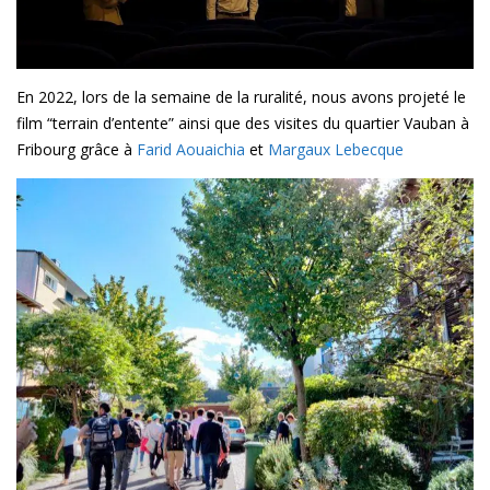
En 2022, lors de la semaine de la ruralité, nous avons projeté le
film “terrain d’entente” ainsi que des visites du quartier Vauban à
Fribourg grâce à
Farid Aouaichia
et
Margaux Lebecque