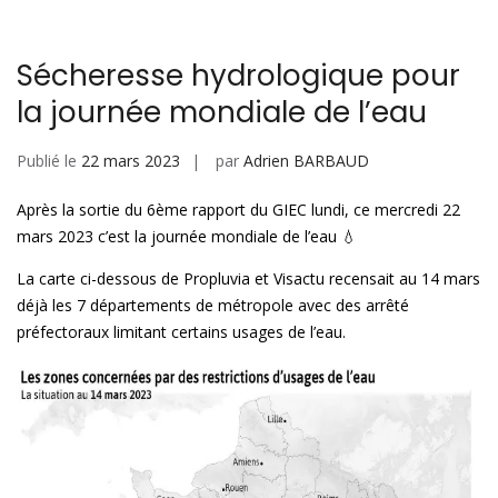
n
p
p
Sécheresse hydrologique pour
la journée mondiale de l’eau
Publié le
22 mars 2023
par
Adrien BARBAUD
Après la sortie du 6ème rapport du GIEC lundi, ce mercredi 22
mars 2023 c’est la journée mondiale de l’eau 💧
La carte ci-dessous de Propluvia et Visactu recensait au 14 mars
déjà les 7 départements de métropole avec des arrêté
préfectoraux limitant certains usages de l’eau.