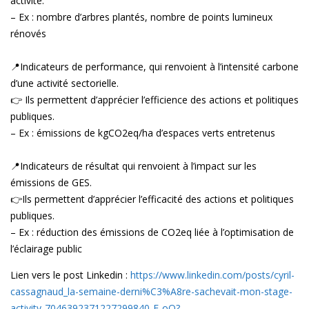
activité.
– Ex : nombre d’arbres plantés, nombre de points lumineux
rénovés
📍Indicateurs de performance, qui renvoient à l’intensité carbone
d’une activité sectorielle.
👉 Ils permettent d’apprécier l’efficience des actions et politiques
publiques.
– Ex : émissions de kgCO2eq/ha d’espaces verts entretenus
📍Indicateurs de résultat qui renvoient à l’impact sur les
émissions de GES.
👉Ils permettent d’apprécier l’efficacité des actions et politiques
publiques.
– Ex : réduction des émissions de CO2eq liée à l’optimisation de
l’éclairage public
Lien vers le post Linkedin :
https://www.linkedin.com/posts/cyril-
cassagnaud_la-semaine-derni%C3%A8re-sachevait-mon-stage-
activity-7046392371227299840-E-oO?