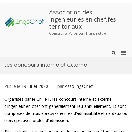
Association des
ingénieur.es en chef.fes
territoriaux
Construire, Valoriser, Transmettre
Les concours interne et externe
Publié le
19 juillet 2020
par
Asso IngéChef
Organisés par le CNFPT, les concours interne et externe
d’ingénieur en chef ont généralement lieu annuellement. Ils sont
composés de trois épreuves écrites d’admissibilité et de deux ou
trois épreuves orales d’admission.
En savoir plus sur les concours d’ingénieurs en chef territoriaux :