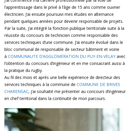
J’ai commencé ma carrière professionnelle par la voie de
l’apprentissage dans le privé à l’âge de 15 ans comme ouvrier
électricien. J’ai ensuite poursuivi mes études en alternance
pendant quelques années pour devenir responsable de projets.
Par la suite, j’ai intégré la fonction publique territoriale suite à la
réussite du concours de technicien comme responsable des
services techniques d’une commune. J’ai ensuite évolué dans le
bloc communal de responsable de secteur bâtiment et voirie
à
COMMUNAUTE D’AGGLOMERATION DU PUY-EN-VELAY
avec
l’obtention du concours d’ingénieur et en me consacrant aussi à
la pratique du rugby.
Au fil des mois et après une belle expérience de directeur des
services techniques à la commune de
COMMUNE DE BRIVES
CHARENSAC
, j’ai souhaité me présenter au concours d’ingénieur
en chef territorial dans la continuité de mon parcours.