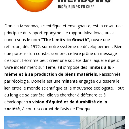
Donella Meadows, scientifique et enseignante, est la co-autrice
principale du
rapport éponyme. Le rapport Meadows, aussi
connu sous le nom
“The Limits to Growth”
, ouvre une
réflexion, dès 1972, sur notre système de développement. Bien
que porteur d’un constat sombre, ce livre prône un message
d’espoir : l’Homme peut créer une société dans laquelle il peut
vivre indéfiniment sur Terre, s’il s’impose des
limites à lui-
même et à sa production de biens matériels
. Passionnée
par l’écologie, Donella est une militante engagée qui tissera le
lien entre le monde scientifique et la mouvance écologiste. Tout
au long de sa carrière, elle va chercher à défendre et à
développer
sa vision d’équité et de durabilité de la
société
, à contre-courant de l’avis de l’époque.